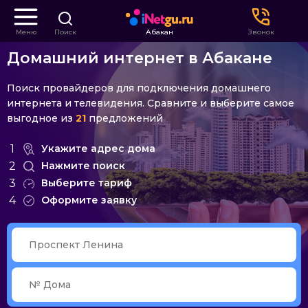
Меню
Поиск
Абакан
Звонок
Домашний интернет в Абакане
Поиск провайдеров для подключения домашнего
интернета и телевидения. Сравните и выберите самое
выгодное из
21
предложений
1
Укажите адрес дома
2
Нажмите поиск
3
Выберите тариф
4
Оформите заявку