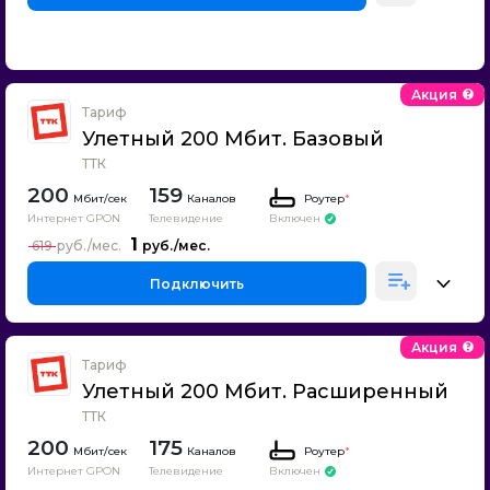
Акция
Тариф
Улетный 200 Мбит. Базовый
ТТК
200
159
Каналов
Роутер
*
Интернет GPON
Телевидение
Включен
1
619
Подключить
Акция
Тариф
Улетный 200 Мбит. Расширенный
ТТК
200
175
Каналов
Роутер
*
Интернет GPON
Телевидение
Включен