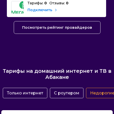
Тарифы:
0
Отзывы:
0
Подключить
Посмотреть рейтинг провайдеров
Тарифы на домашний интернет и ТВ в
Абакане
Только интернет
С роутером
Недороги