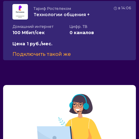
в 14:06
Тариф
Ростелеком
Технологии общения +
Домашний интернет
Цифр. ТВ
100 Мбит/сек
0 каналов
Цена
1 руб./мес.
Подключить такой же