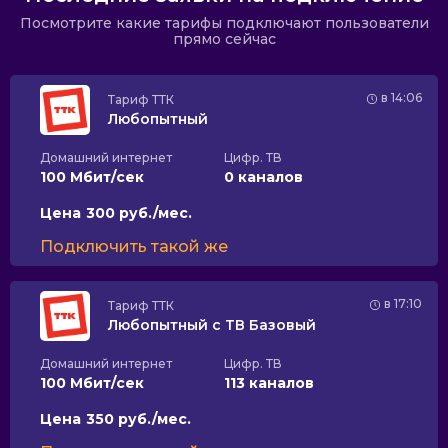
Посмотрите какие тарифы подключают пользователи
прямо сейчас
в 14:06
Тариф
ТТК
Любопытный
Домашний интернет
Цифр. ТВ
100 Мбит/сек
0 каналов
Цена
300 руб./мес.
Подключить такой же
в 17:10
Тариф
ТТК
Любопытный с ТВ Базовый
Домашний интернет
Цифр. ТВ
100 Мбит/сек
113 каналов
Цена
350 руб./мес.