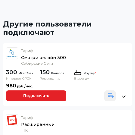
Другие пользователи
подключают
Тариф
Смотри онлайн 300
Сибирские Сети
300
150
Каналов
Роутер
*
Интернет GPON
Телевидение
В аренду
980
Подключить
Тариф
Расширенный
ТТК