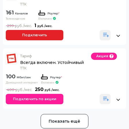
ТТК
161
Каналов
Роутер
*
Телевидение
Включен
1
299
Подключить
Тариф
Акция
Всегда включен. Устойчивый
ТТК
100
Роутер
*
Домашний интернет
Включен
250
400
Подключить по акции
Показать ещё