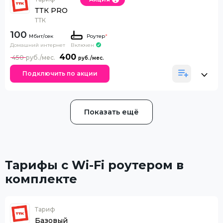
ТТК PRO
ТТК
100
Роутер
*
Домашний интернет
Включен
400
450
Подключить по акции
Показать ещё
Тарифы с Wi-Fi роутером в
комплекте
Тариф
Базовый