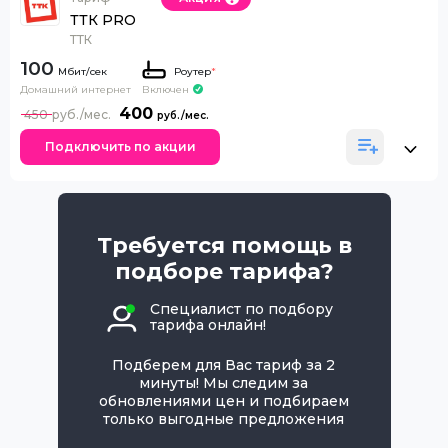
ТТК PRO
ТТК
100
Роутер
*
Домашний интернет
Включен
400
450
Подключить по акции
Требуется помощь в
подборе тарифа?
Специалист по подбору
тарифа онлайн!
Подберем для Вас тариф за 2
минуты! Мы следим за
обновлениями цен и подбираем
только выгодные предложения