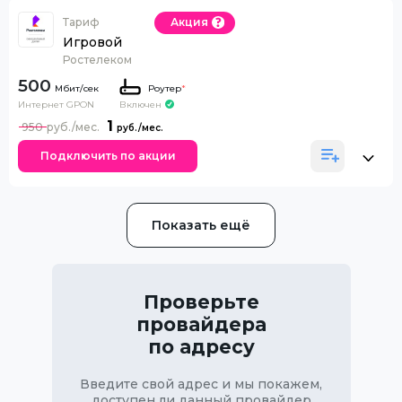
Тариф
Акция
Игровой
Ростелеком
500
Роутер
*
Интернет GPON
Включен
1
950
Подключить по акции
Показать ещё
Проверьте
провайдера
по адресу
Введите свой адрес и мы покажем,
доступен ли данный провайдер