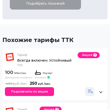
Подобрать похожий
Похожие тарифы ТТК
Тариф
Акция
Всегда включен. Устойчивый
ТТК
100
Роутер
*
Домашний интернет
Включен
250
400
Подключить по акции
Тариф
Акция