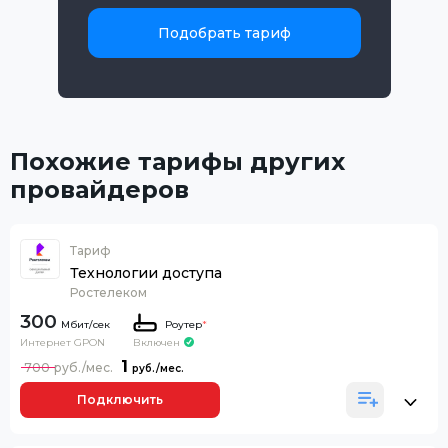
Подобрать тариф
Похожие тарифы других
провайдеров
Тариф
Технологии доступа
Ростелеком
300
Роутер
*
Интернет GPON
Включен
1
700
Подключить