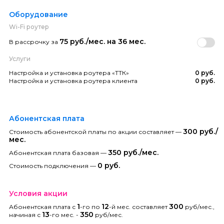
Оборудование
Wi-Fi роутер
75 руб./мес. на 36 мес.
В рассрочку за
Услуги
Настройка и установка роутера «ТТК»
0 руб.
Настройка и установка роутера клиента
0 руб.
Абонентская плата
300 руб./
Стоимость абонентской платы по акции составляет —
мес.
350 руб./мес.
Абонентская плата базовая —
0 руб.
Стоимость подключения —
Условия акции
1
12
300
Абонентская плата с
-го по
-й мес. составляет
руб/мес.,
13
350
начиная с
-го мес. -
руб/мес.