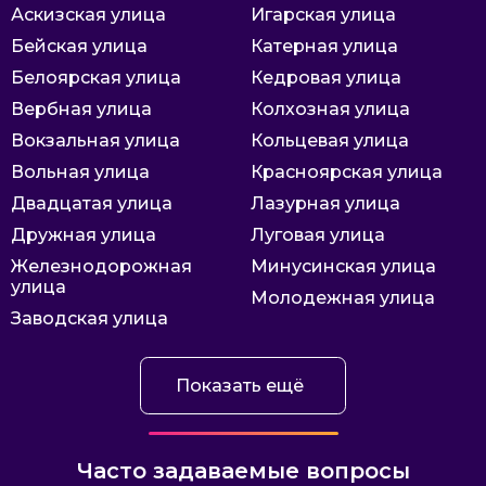
Аскизская улица
Игарская улица
Бейская улица
Катерная улица
Белоярская улица
Кедровая улица
Вербная улица
Колхозная улица
Вокзальная улица
Кольцевая улица
Вольная улица
Красноярская улица
Двадцатая улица
Лазурная улица
Дружная улица
Луговая улица
Железнодорожная
Минусинская улица
улица
Молодежная улица
Заводская улица
Показать ещё
Часто задаваемые вопросы