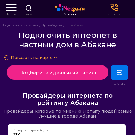
Меню
Поиск
Абакан
Звонок
Подключить интернет
Провайдеры
В свой дом
Подключить интернет в
частный дом в Абакане
Показать на карте
Подберите идеальный тариф
Провайдеры интернета по
рейтингу Абакана
Провайдеры, которые по мнению и опыту людей самые
лучшие в городе Абакан
Интернет-провайдер
ТТК