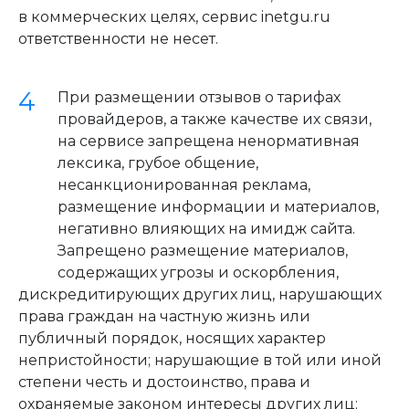
в коммерческих целях, сервис inetgu.ru
ответственности не несет.
При размещении отзывов о тарифах
провайдеров, а также качестве их связи,
на сервисе запрещена ненормативная
лексика, грубое общение,
несанкционированная реклама,
размещение информации и материалов,
негативно влияющих на имидж сайта.
Запрещено размещение материалов,
содержащих угрозы и оскорбления,
дискредитирующих других лиц, нарушающих
права граждан на частную жизнь или
публичный порядок, носящих характер
непристойности; нарушающие в той или иной
степени честь и достоинство, права и
охраняемые законом интересы других лиц;