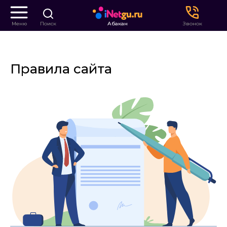
Меню
Поиск
Абакан
Звонок
Правила сайта