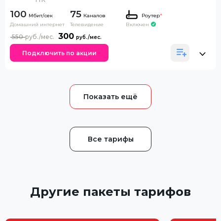
100
75
Каналов
Роутер
*
Домашний интернет
Телевидение
Включен
300
550
Подключить по акции
Все тарифы
Другие пакеты тарифов