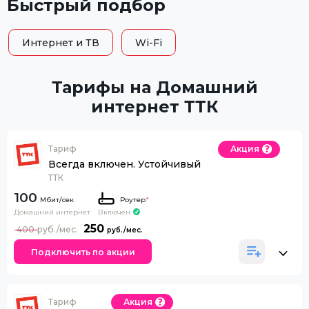
Быстрый подбор
Интернет и ТВ
Wi-Fi
Тарифы на Домашний
интернет ТТК
Тариф
Акция
Всегда включен. Устойчивый
ТТК
100
Роутер
*
Домашний интернет
Включен
250
400
Подключить по акции
Тариф
Акция