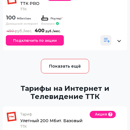
ТТК PRO
ТТК
100
Роутер
*
Домашний интернет
Включен
400
450
Подключить по акции
Тарифы на Интернет и
Телевидение ТТК
Тариф
Акция
Улетный 200 Мбит. Базовый
ТТК