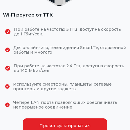
Wi-Fi роутер от ТТК
При работе на частотах 5 ГГц, доступна скорость
до 1 Гбит/сек.
Для онлайн-игр, телевидения SmartTV, отдаленной
работы и многого
При работе на частотах 2,4 Ггц, доступна скорость
до 140 Мбит/сек
Используйте смартфоны, планшеты, сетевые
принтеры и другие гаджеты
Четыре LAN порта позволяющих обеспечивать
непрерывное соединение
Проконсультироваться