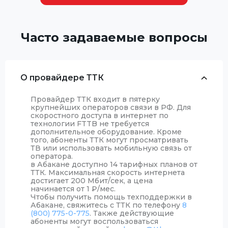
Часто задаваемые вопросы
О провайдере ТТК
Провайдер ТТК входит в пятерку
крупнейших операторов связи в РФ. Для
скоростного доступа в интернет по
технологии FTTB не требуется
дополнительное оборудование. Кроме
того, абоненты ТТК могут просматривать
ТВ или использовать мобильную связь от
оператора.
в Абакане доступно 14 тарифных планов от
ТТК. Максимальная скорость интернета
достигает 200 Мбит/сек, а цена
начинается от 1
₽
/мес.
Чтобы получить помощь техподдержки в
Абакане, свяжитесь с ТТК по телефону
8
(800) 775-0-775
. Также действующие
абоненты могут воспользоваться