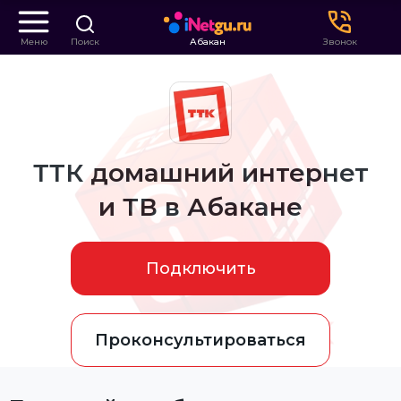
Меню
Поиск
Абакан
Звонок
ТТК домашний интернет
и ТВ в Абакане
Подключить
Проконсультироваться