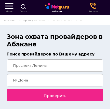
Меню
Поиск
Абакан
Звонок
Подключить интернет
Зона охвата провайдеров в Абакане
Зона охвата провайдеров в
Абакане
Поиск провайдеров по Вашему адресу
Проверить