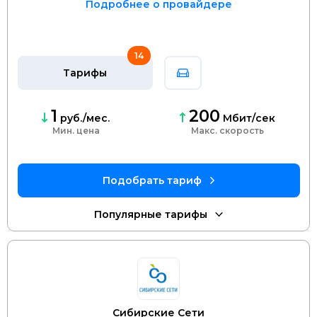
Подробнее о провайдере
14
Тарифы
1
200
руб./мес.
Мбит/сек
Мин. цена
скорость
Сибирские Сети