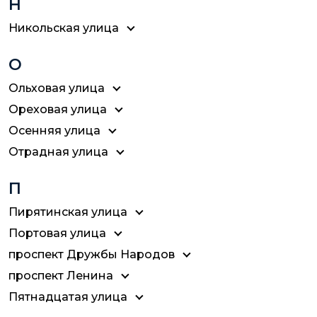
Н
Никольская улица
О
Ольховая улица
Ореховая улица
Осенняя улица
Отрадная улица
П
Пирятинская улица
Портовая улица
проспект Дружбы Народов
проспект Ленина
Пятнадцатая улица