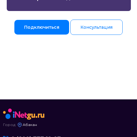
Подключиться
Консультация
Город:
Абакан