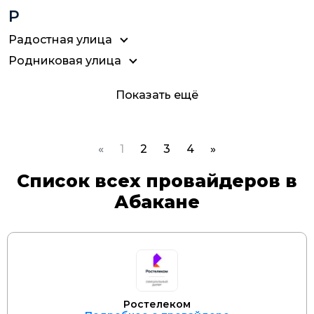
Р
Радостная улица
Родниковая улица
Показать ещё
«
1
2
3
4
»
Список всех провайдеров в
Абакане
Ростелеком