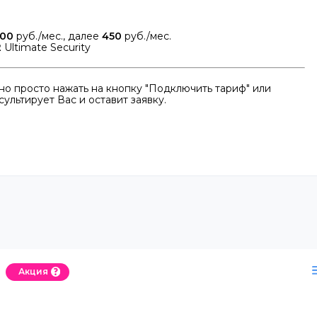
00
руб./мес., далее
450
руб./мес.
2
Ultimate Security
о просто нажать на кнопку "Подключить тариф" или
ультирует Вас и оставит заявку.
Акция