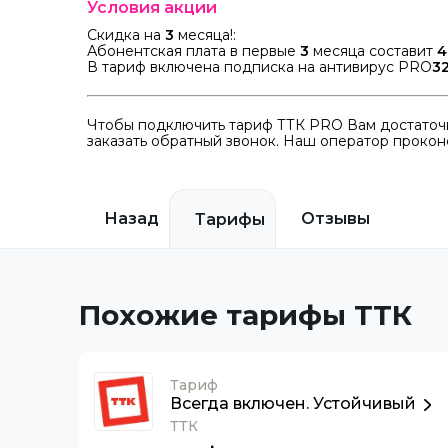
Условия акции
Скидка на
3
месяца!:
Абонентская плата в первые
3
месяца составит
4
В тариф включена подписка на антивирус PRO
3
Чтобы подключить тариф ТТК PRO Вам достаточн
заказать обратный звонок. Наш оператор проконс
Назад
Отзывы
Тарифы
Похожие тарифы ТТК
Тариф
Всегда включен. Устойчивый
ТТК