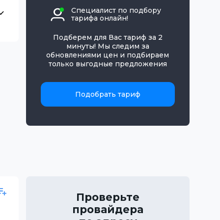
Специалист по подбору
тарифа онлайн!
Подберем для Вас тариф за 2
минуты! Мы следим за
обновлениями цен и подбираем
только выгодные предложения
Подобрать тариф
Проверьте
провайдера