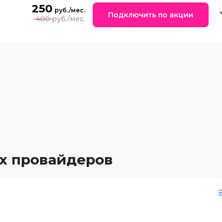
250
Подключить по акции
400
х провайдеров