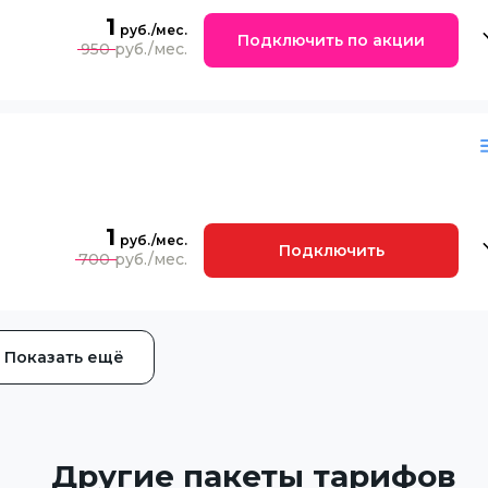
1
Подключить по акции
950
1
Подключить
700
Показать ещё
Другие пакеты тарифов