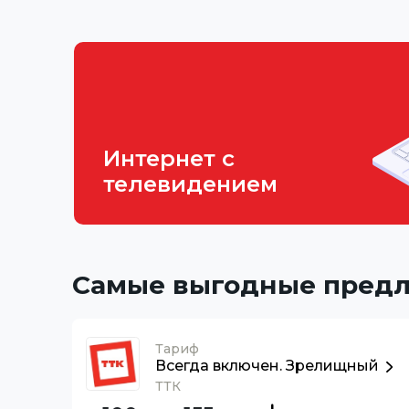
Интернет с
телевидением
Самые выгодные пред
Тариф
Всегда включен. Зрелищный
ТТК